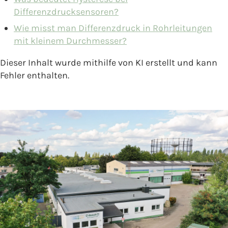
Differenzdrucksensoren?
Wie misst man Differenzdruck in Rohrleitungen
mit kleinem Durchmesser?
Dieser Inhalt wurde mithilfe von KI erstellt und kann
Fehler enthalten.