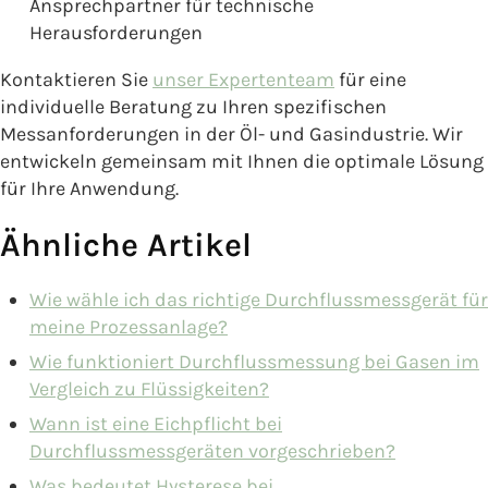
Ansprechpartner für technische
Herausforderungen
Kontaktieren Sie
unser Expertenteam
für eine
individuelle Beratung zu Ihren spezifischen
Messanforderungen in der Öl- und Gasindustrie. Wir
entwickeln gemeinsam mit Ihnen die optimale Lösung
für Ihre Anwendung.
Ähnliche Artikel
Wie wähle ich das richtige Durchflussmessgerät für
meine Prozessanlage?
Wie funktioniert Durchflussmessung bei Gasen im
Vergleich zu Flüssigkeiten?
Wann ist eine Eichpflicht bei
Durchflussmessgeräten vorgeschrieben?
Was bedeutet Hysterese bei