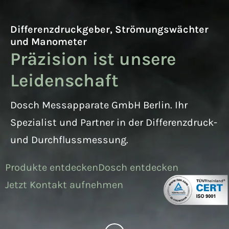
Differenzdruckgeber, Strömungswächter
und Manometer
Prä­zi­si­on ist un­se­re
Lei­den­schaft
Dosch Messapparate GmbH Berlin. Ihr
Spezialist und Partner in der Differenzdruck-
und Durchflussmessung.
Produkte entdecken
Dosch entdecken
Jetzt Kontakt aufnehmen