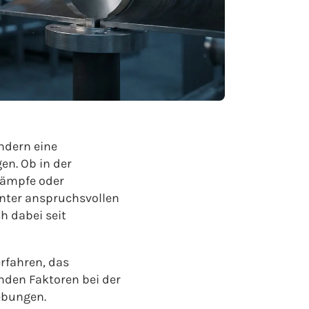
ndern eine
en. Ob in der
Dämpfe oder
unter anspruchsvollen
h dabei seit
erfahren, das
nden Faktoren bei der
ebungen.