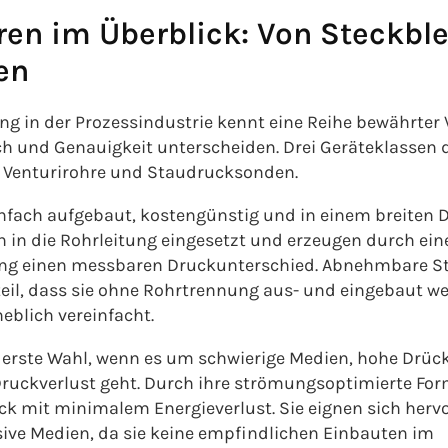
en im Überblick: Von Steckbl
en
 in der Prozessindustrie kennt eine Reihe bewährter Ve
ch und Genauigkeit unterscheiden. Drei Geräteklassen 
, Venturirohre und Staudrucksonden.
nfach aufgebaut, kostengünstig und in einem breiten
n in die Rohrleitung eingesetzt und erzeugen durch eine
ng einen messbaren Druckunterschied. Abnehmbare St
teil, dass sie ohne Rohrtrennung aus- und eingebaut w
eblich vereinfacht.
 erste Wahl, wenn es um schwierige Medien, hohe Drück
ruckverlust geht. Durch ihre strömungsoptimierte For
ck mit minimalem Energieverlust. Sie eignen sich herv
sive Medien, da sie keine empfindlichen Einbauten im