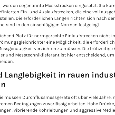
 werden sogenannte Messstrecken eingesetzt. Sie kom
inierten Ein- und Auslaufstrecken, die eine voll ausg
ellen. Die erforderlichen Längen richten sich nach der
 sind in den einschlägigen Normen festgelegt.
reichend Platz für normgerechte Einlaufstrecken nicht
trömungsgleichrichter eine Möglichkeit, die erforderlic
Messgenauigkeit verzichten zu müssen. Die frühzeitig
r und Messtechniklieferant ist hier entscheidend, um
meiden.
d Langlebigkeit in rauen indust
en
rie müssen Durchflussmessgeräte oft über viele Jahre
tremen Bedingungen zuverlässig arbeiten. Hohe Drücke,
en, vibrierende Rohrleitungen und aggressive Medie