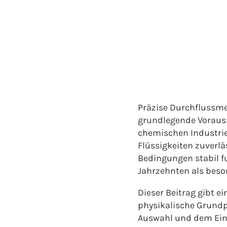
Präzise Durchflussmes
grundlegende Vorausse
chemischen Industrie
Flüssigkeiten zuverl
Bedingungen stabil fu
Jahrzehnten als beso
Dieser Beitrag gibt e
physikalische Grundp
Auswahl und dem Ein