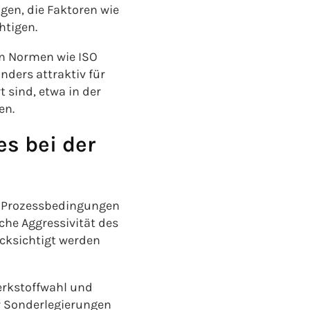
gen, die Faktoren wie
htigen.
 in Normen wie ISO
nders attraktiv für
sind, etwa in der
en.
s bei der
n Prozessbedingungen
he Aggressivität des
ücksichtigt werden
erkstoffwahl und
r Sonderlegierungen