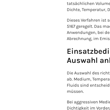
tatsächlichen Volume
Dichte, Temperatur, 
Dieses Verfahren ist 
5167 geregelt. Das m
Anwendungen, bei den
Abrechnung, im Emiss
Einsatzbedi
Auswahl a
Die Auswahl des rich
ab. Medium, Temperat
Fluids sind entschei
müssen.
Bei aggressiven Medi
Dichtigkeit im Vorde