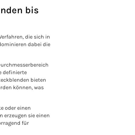
enden bis
rfahren, die sich in
dominieren dabei die
 Durchmesserbereich
 definierte
eckblenden bieten
erden können, was
e oder einen
m erzeugen sie einen
orragend für