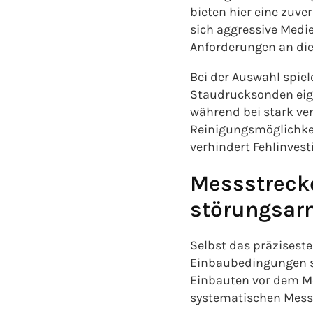
bieten hier eine zuve
sich aggressive Med
Anforderungen an di
Bei der Auswahl spie
Staudrucksonden eign
während bei stark ve
Reinigungsmöglichkei
verhindert Fehlinvest
Messstreck
störungsa
Selbst das präziseste
Einbaubedingungen s
Einbauten vor dem M
systematischen Messf