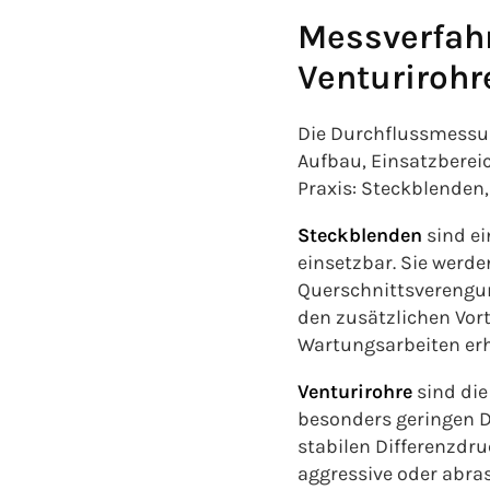
Messverfahr
Venturirohr
Die Durchflussmessung
Aufbau, Einsatzberei
Praxis: Steckblenden
Steckblenden
sind ei
einsetzbar. Sie werde
Querschnittsverengu
den zusätzlichen Vor
Wartungsarbeiten erh
Venturirohre
sind die
besonders geringen D
stabilen Differenzdru
aggressive oder abra