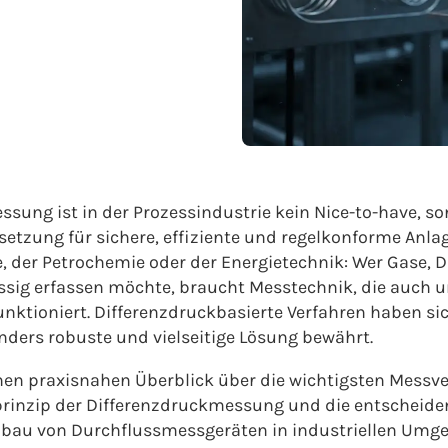
sung ist in der Prozessindustrie kein Nice-to-have, so
tzung für sichere, effiziente und regelkonforme Anlag
, der Petrochemie oder der Energietechnik: Wer Gase, 
ässig erfassen möchte, braucht Messtechnik, die auch 
nktioniert. Differenzdruckbasierte Verfahren haben sic
nders robuste und vielseitige Lösung bewährt.
inen praxisnahen Überblick über die wichtigsten Messv
rinzip der Differenzdruckmessung und die entscheide
bau von Durchflussmessgeräten in industriellen Umg