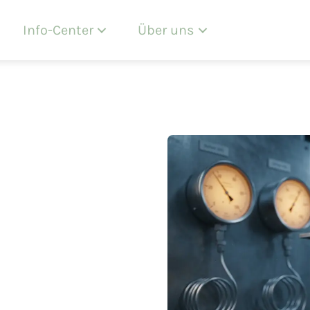
Info-Center
Über uns