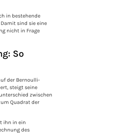
ich in bestehende
Damit sind sie eine
ng nicht in Frage
ng: So
f der Bernoulli-
t, steigt seine
kunterschied zwischen
 zum Quadrat der
 ihn in ein
rechnung des