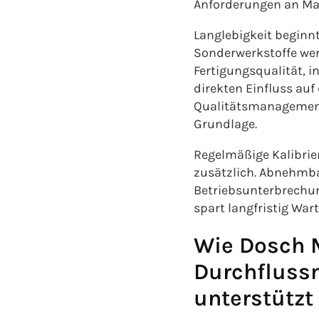
Anforderungen an Mat
Langlebigkeit beginnt
Sonderwerkstoffe wer
Fertigungsqualität, 
direkten Einfluss au
Qualitätsmanagements
Grundlage.
Regelmäßige Kalibrie
zusätzlich. Abnehmba
Betriebsunterbrechung
spart langfristig Wa
Wie Dosch 
Durchflussm
unterstützt