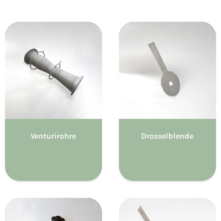
Venturirohre
Drosselblende