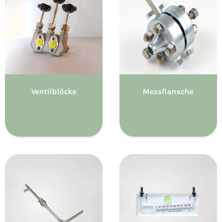
Ventilblöcke
Messflansche