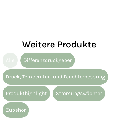
Weitere Produkte
Alle
Differenzdruckgeber
Druck, Temperatur- und Feuchtemessung
Produkthighlight
Strömungswächter
Zubehör