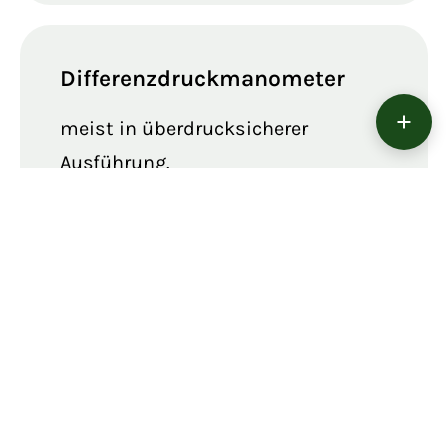
Differenzdruckmanometer
meist in überdrucksicherer
Ausführung.
Kontaktmanometer
zur Überwachung und
Signalisierung von minimalen und
maximalen Drücken.